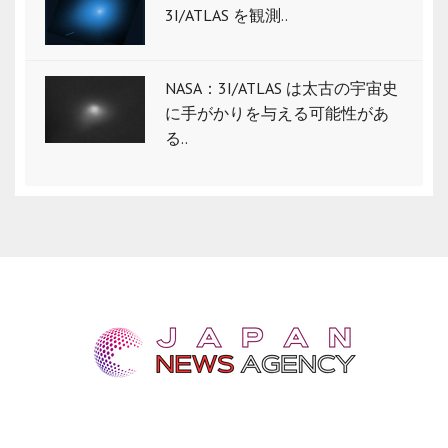
3I/ATLAS を観測..
NASA：3I/ATLAS は太古の宇宙史
に手がかりを与える可能性があ
る..