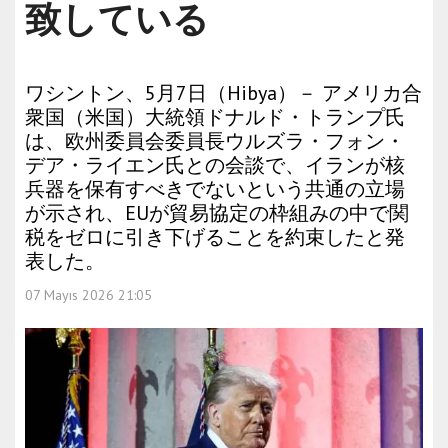
致している
ワシントン、5月7日（Hibya）－ アメリカ合
衆国（米国）大統領ドナルド・トランプ氏
は、欧州委員会委員長ウルズラ・フォン・
デア・ライエン氏との会談で、イランが核
兵器を保有すべきでないという共通の立場
が示され、EUが貿易協定の枠組みの中で関
税をゼロに引き下げることを約束したと発
表した。
07 Mayıs 2026 21:05