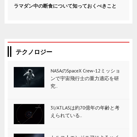
ラマダン中の断食について知っておくべきこと
テクノロジー
NASAのSpaceX Crew-12ミッショ
ンで宇宙飛行士の重力適応を研
究..
3I/ATLASは約70億年の年齢と考
えられている..