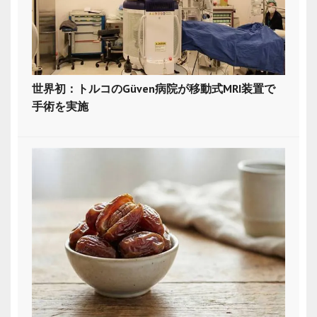
世界初：トルコのGüven病院が移動式MRI装置で
手術を実施