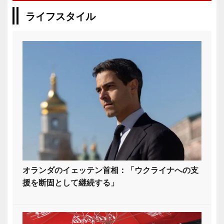
ライフスタイル
オランダのイェッテン首相：「ウクライナへの支
援を断固として継続する」