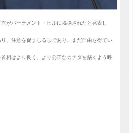
ド旗がパーラメント・ヒルに掲揚されたと発表し
あり、注意を促すしるしであり、まだ自由を得てい
ー首相はより良く、より公正なカナダを築くよう呼