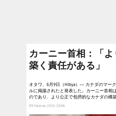
カーニー首相：「よ
築く責任がある」
オタワ、6月9日（Hibya）― カナダの
ルに掲揚されたと発表した。カーニー首相
のであり、より公正で包摂的なカナダの構
09 Haziran 2026 20:06