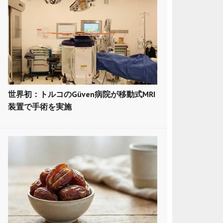
世界初：トルコのGüven病院が移動式MRI
装置で手術を実施