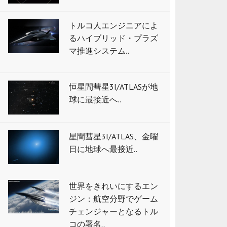
トルコ人エンジニアによ
るハイブリッド・プラズ
マ推進システム..
恒星間彗星3I/ATLASが地
球に最接近へ..
星間彗星3I/ATLAS、金曜
日に地球へ最接近..
世界をきれいにするエン
ジン：航空分野でゲーム
チェンジャーとなるトル
コの署名..