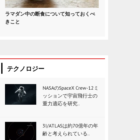
ラマダン中の断食について知っておくべ
きこと
テクノロジー
NASAのSpaceX Crew-12ミ
ッションで宇宙飛行士の
重力適応を研究..
3I/ATLASは約70億年の年
齢と考えられている..