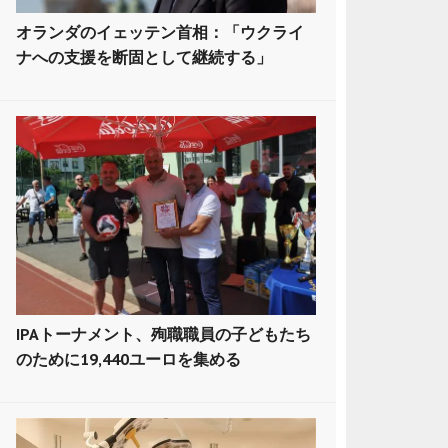
オランダのイェッテン首相：「ウクライ
ナへの支援を断固として継続する」
IPAトーナメント、殉職職員の子どもたち
のために19,440ユーロを集める