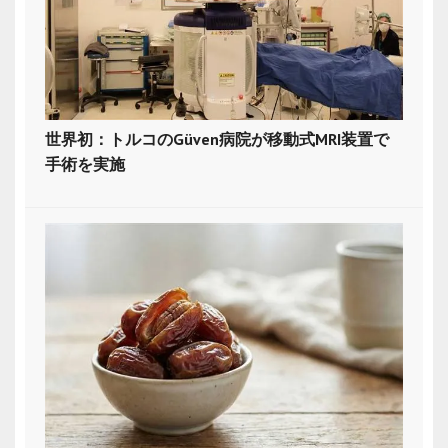
世界初：トルコのGüven病院が移動式MRI装置で
手術を実施