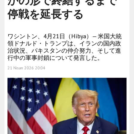
かの形で終結するまで
停戦を延長する
ワシントン、4月21日（Hibya）— 米国大統
領ドナルド・トランプは、イランの国内政
治状況、パキスタンの仲介努力、そして進
行中の軍事封鎖について発言した。
21 Nisan 2026 20:04