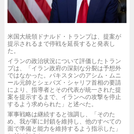
米国大統領ドナルド・トランプは、提案が
提示されるまで停戦を延長すると発表し
た。
イランの政治状況について評価したトラン
プは、「イラン政府の深刻な分裂は予想外
ではなかった。パキスタンのアシム・ムニ
ール元帥とシェバズ・シャリフ首相の要請
により、指導者とその代表が統一された提
案を提示するまで、イランへの攻撃を停止
するよう求められた」と述べた。
軍事戦略は継続すると強調し、「そのた
め、我が軍に封鎖を維持し、他のすべての
面で準備と能力を維持するよう指示した」