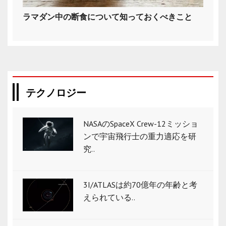
ラマダン中の断食について知っておくべきこと
テクノロジー
NASAのSpaceX Crew-12ミッショ
ンで宇宙飛行士の重力適応を研
究..
3I/ATLASは約70億年の年齢と考
えられている..