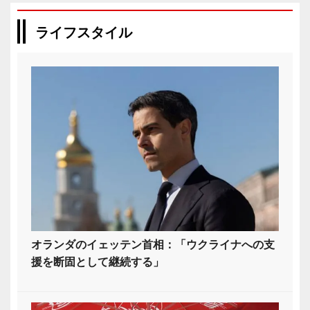
ライフスタイル
オランダのイェッテン首相：「ウクライナへの支
援を断固として継続する」