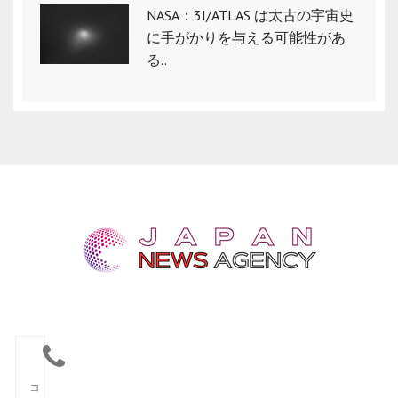
NASA：3I/ATLAS は太古の宇宙史
に手がかりを与える可能性があ
る..
コ