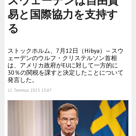
スウェーデンは自由貿
易と国際協力を支持す
る
ストックホルム、7月12日（Hibya）— スウ
ェーデンのウルフ・クリステルソン首相
は、アメリカ政府がEUに対して一方的に
30％の関税を課すと決定したことについて
発言した。
12 Temmuz 2025 15:07