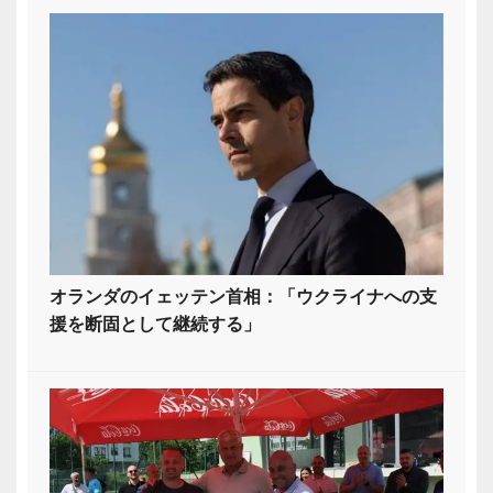
オランダのイェッテン首相：「ウクライナへの支
援を断固として継続する」